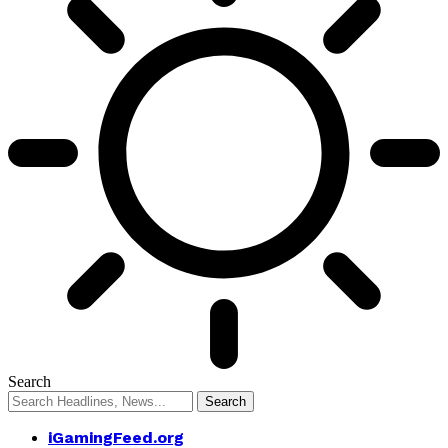
Search
iGamingFeed.org