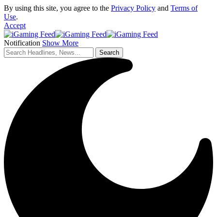
By using this site, you agree to the
Privacy Policy
and
Terms of
Use
.
Accept
Notification
Show More