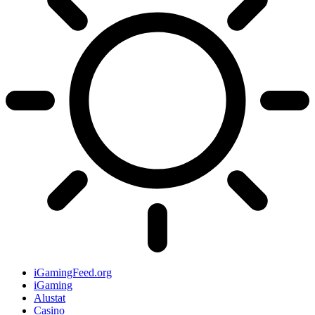
iGamingFeed.org
iGaming
Alustat
Casino