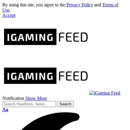
By using this site, you agree to the
Privacy Policy
and
Terms of
Use
.
Accept
Notification
Show More
Aa