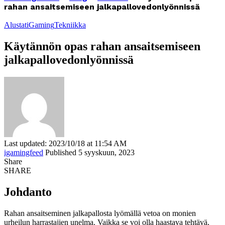
rahan ansaitsemiseen jalkapallovedonlyönnissä
Alustat
iGaming
Tekniikka
Käytännön opas rahan ansaitsemiseen
jalkapallovedonlyönnissä
Last updated: 2023/10/18 at 11:54 AM
igamingfeed
Published 5 syyskuun, 2023
Share
SHARE
Johdanto
Rahan ansaitseminen jalkapallosta lyömällä vetoa on monien
urheilun harrastajien unelma. Vaikka se voi olla haastava tehtävä,