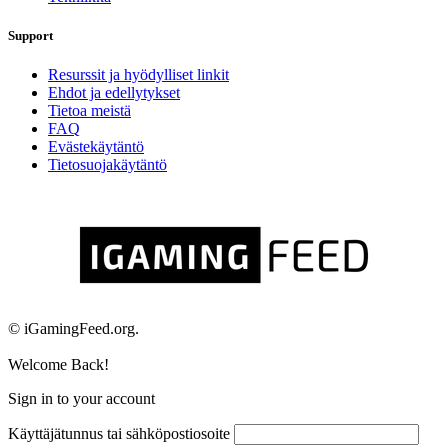
Support
Resurssit ja hyödylliset linkit
Ehdot ja edellytykset
Tietoa meistä
FAQ
Evästekäytäntö
Tietosuojakäytäntö
© iGamingFeed.org.
Welcome Back!
Sign in to your account
Käyttäjätunnus tai sähköpostiosoite