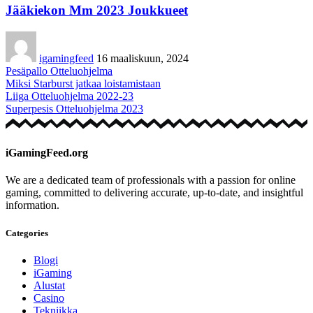
Jääkiekon Mm 2023 Joukkueet
igamingfeed
16 maaliskuun, 2024
Pesäpallo Otteluohjelma
Miksi Starburst jatkaa loistamistaan
Liiga Otteluohjelma 2022-23
Superpesis Otteluohjelma 2023
iGamingFeed.org
We are a dedicated team of professionals with a passion for online
gaming, committed to delivering accurate, up-to-date, and insightful
information.
Categories
Blogi
iGaming
Alustat
Casino
Tekniikka