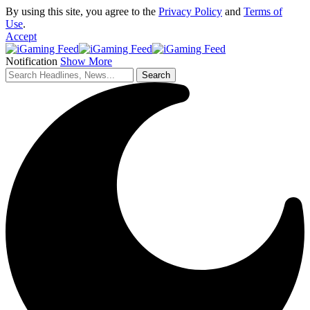
By using this site, you agree to the
Privacy Policy
and
Terms of
Use
.
Accept
Notification
Show More