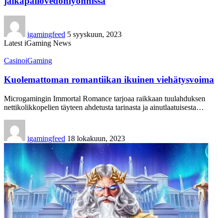
jalkapallovedonlyönnissä
igamingfeed
5 syyskuun, 2023
Latest iGaming News
Casino
iGaming
Kuolemattoman romantiikan ikuinen viehätysvoima
Microgamingin Immortal Romance tarjoaa raikkaan tuulahduksen
nettikolikkopelien täyteen ahdetusta tarinasta ja ainutlaatuisesta
…
igamingfeed
18 lokakuun, 2023