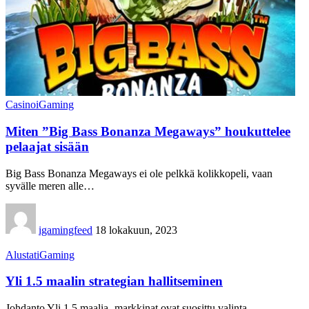
Casino
iGaming
Miten ”Big Bass Bonanza Megaways” houkuttelee
pelaajat sisään
Big Bass Bonanza Megaways ei ole pelkkä kolikkopeli, vaan
syvälle meren alle
…
igamingfeed
18 lokakuun, 2023
Alustat
iGaming
Yli 1.5 maalin strategian hallitseminen
Johdanto Yli 1,5 maalia -markkinat ovat suosittu valinta