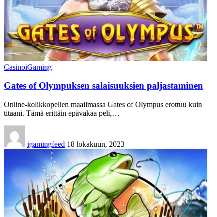
Casino
iGaming
Gates of Olympuksen salaisuuksien paljastaminen
Online-kolikkopelien maailmassa Gates of Olympus erottuu kuin
titaani. Tämä erittäin epävakaa peli,
…
igamingfeed
18 lokakuun, 2023