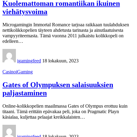
Kuolemattoman romantiikan ikuinen
viehätysvoima
Microgamingin Immortal Romance tarjoaa raikkaan tuulahduksen
nettikolikkopelien täyteen ahdetusta tarinasta ja ainutlaatuisesta
vampyyriteemasta. Tämä vuonna 2011 julkaistu kolikkopeli on
edelleen
…
igamingfeed
18 lokakuun, 2023
Casino
iGaming
Gates of Olympuksen salaisuuksien
paljastaminen
Online-kolikkopelien maailmassa Gates of Olympus erottuu kuin
titaani. Tämä erittäin epävakaa peli, joka on Pragmatic Playn
käsialaa, kuljettaa pelaajat kreikkalaisten
…
igamingfeed
18 lokakuun, 2023