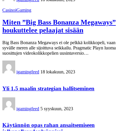
Casino
iGaming
Miten ”Big Bass Bonanza Megaways”
houkuttelee pelaajat sisään
Big Bass Bonanza Megaways ei ole pelkkä kolikkopeli, vaan
syvälle meren alle sijoittuva seikkailu. Pragmatic Playn luoma
suosittujen videokolikkopelien uusintaversio
…
igamingfeed
18 lokakuun, 2023
Yli 1.5 maalin strategian hallitseminen
igamingfeed
5 syyskuun, 2023
Käytännön opas rahan ansaitsemiseen