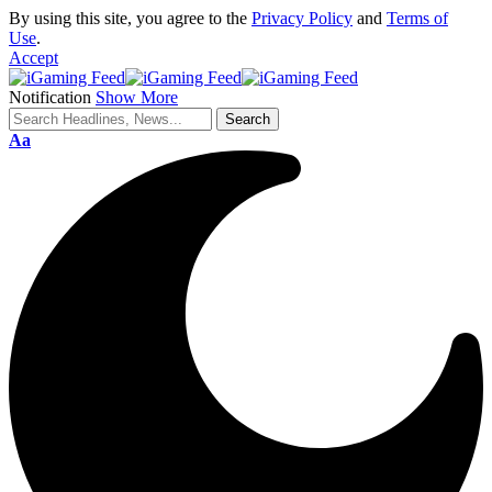
By using this site, you agree to the
Privacy Policy
and
Terms of
Use
.
Accept
Notification
Show More
Aa