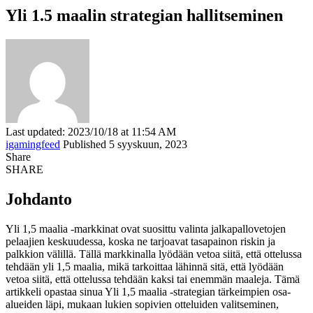
Yli 1.5 maalin strategian hallitseminen
Last updated: 2023/10/18 at 11:54 AM
igamingfeed
Published 5 syyskuun, 2023
Share
SHARE
Johdanto
Yli 1,5 maalia -markkinat ovat suosittu valinta jalkapallovetojen
pelaajien keskuudessa, koska ne tarjoavat tasapainon riskin ja
palkkion välillä. Tällä markkinalla lyödään vetoa siitä, että ottelussa
tehdään yli 1,5 maalia, mikä tarkoittaa lähinnä sitä, että lyödään
vetoa siitä, että ottelussa tehdään kaksi tai enemmän maaleja. Tämä
artikkeli opastaa sinua Yli 1,5 maalia -strategian tärkeimpien osa-
alueiden läpi, mukaan lukien sopivien otteluiden valitseminen,