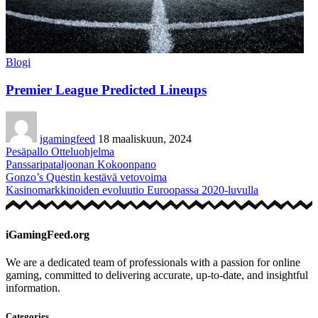
Blogi
Premier League Predicted Lineups
igamingfeed
18 maaliskuun, 2024
Pesäpallo Otteluohjelma
Panssaripataljoonan Kokoonpano
Gonzo’s Questin kestävä vetovoima
Kasinomarkkinoiden evoluutio Euroopassa 2020-luvulla
iGamingFeed.org
We are a dedicated team of professionals with a passion for online
gaming, committed to delivering accurate, up-to-date, and insightful
information.
Categories