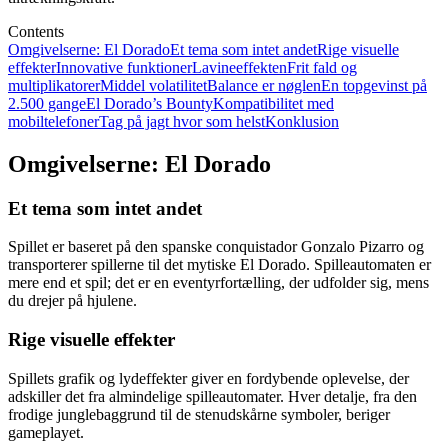
Contents
Omgivelserne: El Dorado
Et tema som intet andet
Rige visuelle
effekter
Innovative funktioner
Lavineeffekten
Frit fald og
multiplikatorer
Middel volatilitet
Balance er nøglen
En topgevinst på
2.500 gange
El Dorado’s Bounty
Kompatibilitet med
mobiltelefoner
Tag på jagt hvor som helst
Konklusion
Omgivelserne: El Dorado
Et tema som intet andet
Spillet er baseret på den spanske conquistador Gonzalo Pizarro og
transporterer spillerne til det mytiske El Dorado. Spilleautomaten er
mere end et spil; det er en eventyrfortælling, der udfolder sig, mens
du drejer på hjulene.
Rige visuelle effekter
Spillets grafik og lydeffekter giver en fordybende oplevelse, der
adskiller det fra almindelige spilleautomater. Hver detalje, fra den
frodige junglebaggrund til de stenudskårne symboler, beriger
gameplayet.