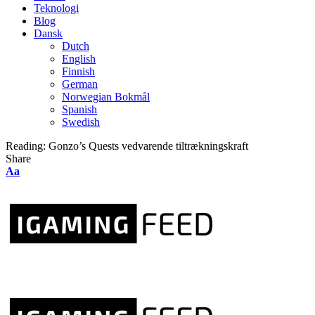
Teknologi
Blog
Dansk
Dutch
English
Finnish
German
Norwegian Bokmål
Spanish
Swedish
Reading:
Gonzo’s Quests vedvarende tiltrækningskraft
Share
Aa